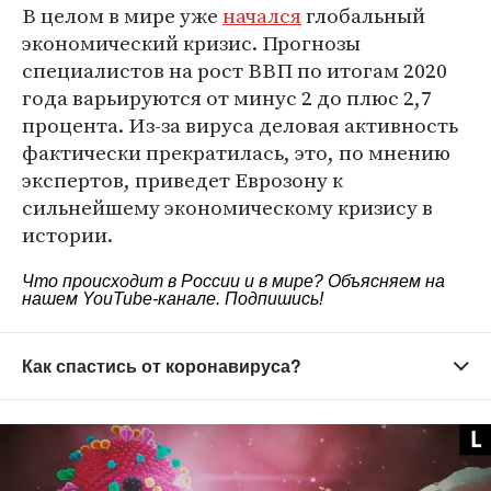
В целом в мире уже
начался
глобальный
экономический кризис. Прогнозы
специалистов на рост ВВП по итогам 2020
года варьируются от минус 2 до плюс 2,7
процента. Из-за вируса деловая активность
фактически прекратилась, это, по мнению
экспертов, приведет Еврозону к
сильнейшему экономическому кризису в
истории.
Что происходит в России и в мире? Объясняем на
нашем
YouTube-канале
. Подпишись!
Как спастись от коронавируса?
Старайтесь не выходить из дома без
необходимости