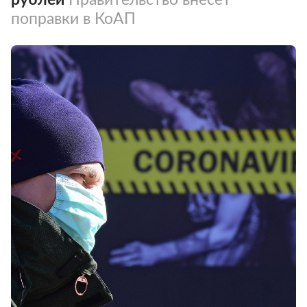
поправки в КоАП