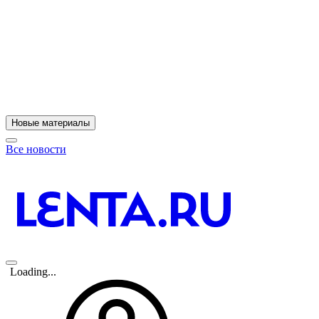
11
A
Новые материалы
Все новости
Loading...