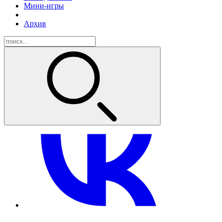
Мини-игры
Архив