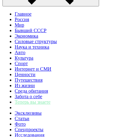
Главное
Россия
Мир
Бывший СССР
Экономика
Силовые структуры
Наука и техника
Авто
Культура
Спорт
Интернет и СМИ
Ценности
Путешествия
Из жизни
Среда обитания
Забота о себе
Теперь вы знаете
Эксклюзивы
Статьи
Фото
Спецпроекты
Исследования