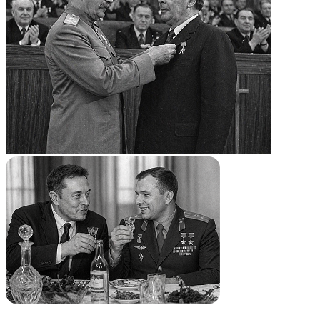
— сайт
стопкоронавирус.рф
;
— информация о коронавирусе на сайте
Роспотребнадзора
здесь
;
— ответы Роспотребнадзора на самые популярные
вопросы о коронавирусе
здесь
;
— подробный раздел на сайте Минздрава
здесь
;
— телефон скорой помощи: 03, 103 (для звонка с
мобильного телефона);
— горячая линия Роспотребнадзора: 8-800-555-49-43;
— горячая линия Роструда: 8-800-707-88-41;
— горячая линия Департамента здравоохранения