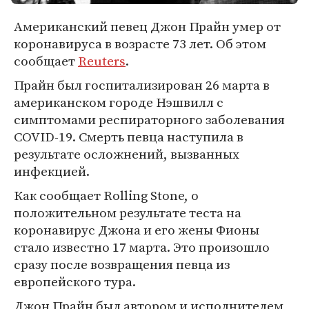
Американский певец Джон Прайн умер от
коронавируса в возрасте 73 лет. Об этом
сообщает
Reuters
.
Прайн был госпитализирован 26 марта в
американском городе Нэшвилл с
симптомами респираторного заболевания
COVID-19. Смерть певца наступила в
результате осложнений, вызванных
инфекцией.
Как сообщает Rolling Stone, о
положительном результате теста на
коронавирус Джона и его жены Фионы
стало известно 17 марта. Это произошло
сразу после возвращения певца из
европейского тура.
Джон Прайн был автором и исполнителем