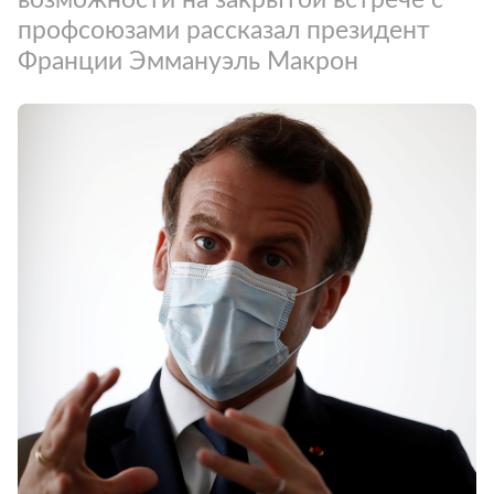
профсоюзами рассказал президент
Франции Эммануэль Макрон