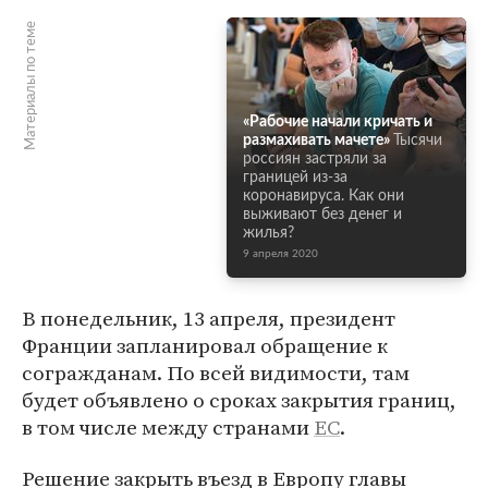
Материалы по теме
«Рабочие начали кричать и
размахивать мачете»
Тысячи
россиян застряли за
границей из-за
коронавируса. Как они
выживают без денег и
жилья?
9 апреля 2020
В понедельник, 13 апреля, президент
Франции запланировал обращение к
согражданам. По всей видимости, там
будет объявлено о сроках закрытия границ,
в том числе между странами
ЕС
.
Решение закрыть въезд в Европу главы