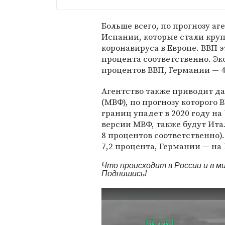
Больше всего, по прогнозу а
Испании, которые стали кр
коронавируса в Европе. ВВП эт
процента соответственно. Эк
процентов ВВП, Германии — 4
Агентство также приводит 
(МВФ), по прогнозу которого 
границ упадет в 2020 году на
версии МВФ, также будут Ита
8 процентов соответственно)
7,2 процента, Германии — на 
Что происходит в России и в 
Подпишись!