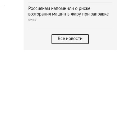
Россиянам напомнили о риске
возгорания машин в жару при заправке
09:59
Все новости