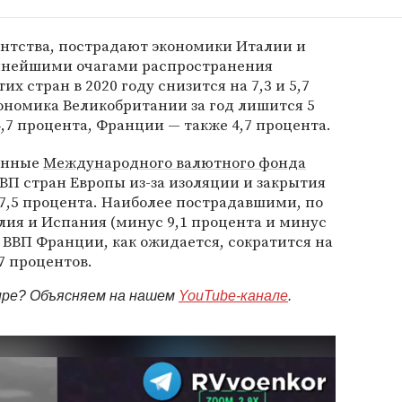
гентства, пострадают экономики Италии и
упнейшими очагами распространения
их стран в 2020 году снизится на 7,3 и 5,7
ономика Великобритании за год лишится 5
,7 процента, Франции — также 4,7 процента.
данные
Международного валютного фонда
ВВП стран Европы из-за изоляции и закрытия
 7,5 процента. Наиболее пострадавшими, по
лия и Испания (минус 9,1 процента и минус
. ВВП Франции, как ожидается, сократится на
7 процентов.
мире? Объясняем на нашем
YouTube-канале
.