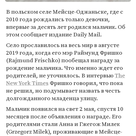
В польском селе Мейсце-Оджаньске, где с
2010 года рождались только девочки,
впервые за десять лет родился мальчик. Об
этом сообщает издание Daily Mail.
Село прославилось на весь мир в августе
2019 года, когда его мэр Раймунд Фришко
(Rajmund Frischko) пообещал награду за
рождение мальчика. Что именно ждет его
родителей, не уточнялось. В интервью
The
New York Times
Фришко говорил, что пока
не решил, но подумывает назвать в честь
долгожданного младенца улицу.
Мальчик появился на свет 2 мая, спустя 10
месяцев после объявления о награде. Его
родителями стали Анна и Гжегож Милек
(Grzegorz Milek), проживающие в Мейсце-