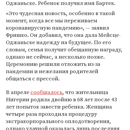
Оджаньске. Ребенок получил имя Бартек.
«Это чудесная новость, особенно в такой
момент, когда все мы переживаем
коронавирусную пандемию», — заявил
Фришко. Он добавил, что она дала Мейсце-
Оджаньске надежду на будущее. По его
словам, семья получит обещанную награду,
однако не сейчас, а несколько позже.
Церемонию решили отложить из-за
пандемии и нежелания родителей
общаться с прессой.
В апреле
сообщалось
, что жительница
Нигерии родила двойню в 68 лет после 43
лет попыток завести ребенка. Женщина
четыре раза проходила процедуру
экстракорпорального оплодотворения,
однако удачной оказалась лишь последняя