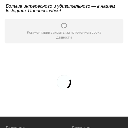
Больше интересного и удивительного — в нашем
Instagram
. Подписывайся!
Комментарии закрыты за истечением срока
давности