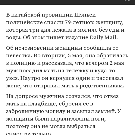
В китайской провинции Шэньси
полицейские спасли 79-летнюю женщину,
которая три дня лежала в могиле без еды и
воды. Об этом пишет издание Daily Mail.
Об исчезновении женщины сообщила ее
невестка. Во вторник, 5 мая, она обратилась
в полицию и рассказала, что вечером 2 мая
муж посадил мать на тележку и куда-то
увез. Наутро он вернулся один и рассказал
жене, что отправил мать к родственникам.
На допросе мужчина сознался, что отвез
мать на кладбище, сбросил ее в
заброшенную могилу и засыпал землей. У
женщины были парализованы ноги,
поэтому она не могла выбраться
самостоятельно.