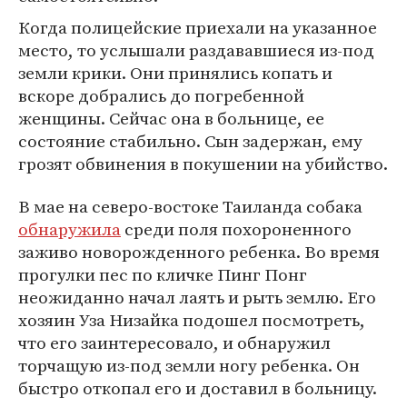
Когда полицейские приехали на указанное
место, то услышали раздававшиеся из-под
земли крики. Они принялись копать и
вскоре добрались до погребенной
женщины. Сейчас она в больнице, ее
состояние стабильно. Сын задержан, ему
грозят обвинения в покушении на убийство.
В мае на северо-востоке Таиланда собака
обнаружила
среди поля похороненного
заживо новорожденного ребенка. Во время
прогулки пес по кличке Пинг Понг
неожиданно начал лаять и рыть землю. Его
хозяин Уза Низайка подошел посмотреть,
что его заинтересовало, и обнаружил
торчащую из-под земли ногу ребенка. Он
быстро откопал его и доставил в больницу.