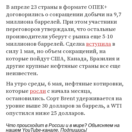
В апреле 23 страны в формате ОПЕК+
договорились о сокращении добычи на 9,7
миллиона баррелей. При этом участники
переговоров утверждали, что остальные
производители уберут с рынка еще 5-10
миллионов баррелей. Сделка
вступила
в
силу 1 мая, но объем сокращений, на
которые пойдут США, Канада, Бразилия и
другие крупные нефтяные страны все еще
неизвестен.
На утро среды, 6 мая, нефтяные котировки,
которые
росли
с начала месяца,
остановились. Сорт Brent удерживается на
уровне выше 30 долларов за баррель, а WTI
опустился ниже 25 долларов.
Что происходит в России и в мире? Объясняем на
нашем
YouTube-канале
. Подпишись!