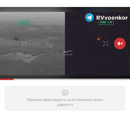
Комментарии закрыты за истечением срока
давности