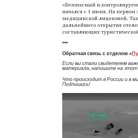
«Безопасный и контролируемы
начался с 1 июня. На первом
медицинской лицензией. Так
дальнейшего открытия отелей
составляющих туристической
***
Обратная связь с отделом «
Пу
Если вы стали свидетелем важн
материала, напишите на этот ад
Что происходит в России и в 
Подпишись!