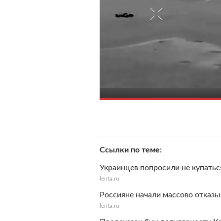
Ссылки по теме
Украинцев попросили не купатьс
lenta.ru
Россияне начали массово отказы
lenta.ru