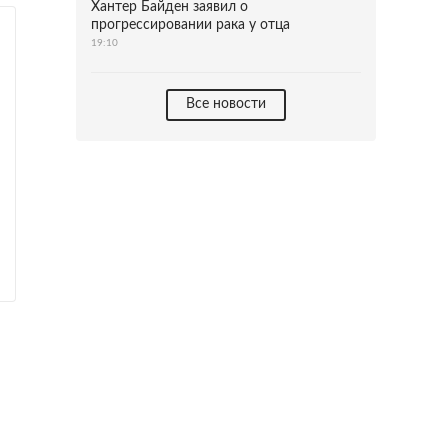
Хантер Байден заявил о
прогрессировании рака у отца
19:10
Все новости