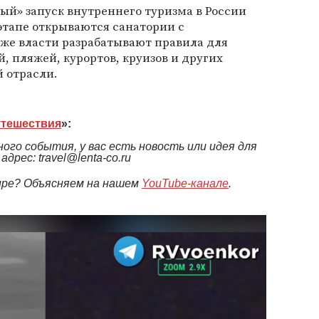
й» запуск внутреннего туризма в России
 этапе открываются санатории с
же власти разрабатывают правила для
, пляжей, курортов, круизов и других
 отрасли.
тешествия
»:
ого события, у вас есть новость или идея для
рес: travel@lenta-co.ru
мире? Объясняем на нашем
YouTube-канале
.