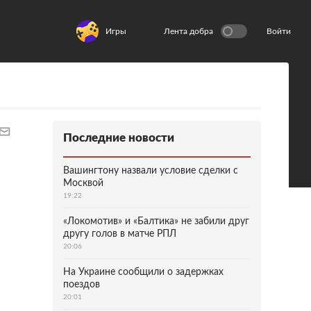
Игры
Лента добра
Войти
Последние новости
Вашингтону назвали условие сделки с
Москвой
19:22
«Локомотив» и «Балтика» не забили друг
другу голов в матче РПЛ
20:06
На Украине сообщили о задержках
поездов
20:01