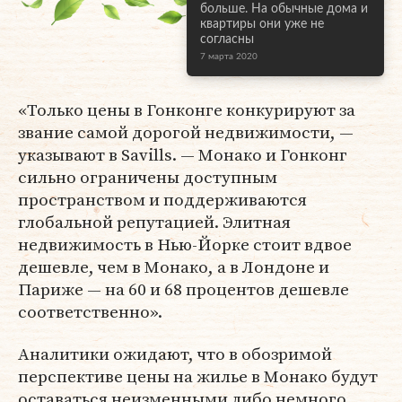
больше. На обычные дома и
квартиры они уже не
согласны
7 марта 2020
«Только цены в Гонконге конкурируют за
звание самой дорогой недвижимости, —
указывают в Savills. — Монако и Гонконг
сильно ограничены доступным
пространством и поддерживаются
глобальной репутацией. Элитная
недвижимость в Нью-Йорке стоит вдвое
дешевле, чем в Монако, а в Лондоне и
Париже — на 60 и 68 процентов дешевле
соответственно».
Аналитики ожидают, что в обозримой
перспективе цены на жилье в Монако будут
оставаться неизменными либо немного