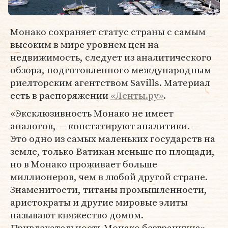
Монако сохраняет статус страны с самым
высоким в мире уровнем цен на
недвижимость, следует из аналитического
обзора, подготовленного международным
риелторским агентством Savills. Материал
есть в распоряжении
«Ленты.ру»
.
«Эксклюзивность Монако не имеет
аналогов, — констатируют аналитики. —
Это одно из самых маленьких государств на
земле, только Ватикан меньше по площади,
но в Монако проживает больше
миллионеров, чем в любой другой стране.
Знаменитости, титаны промышленности,
аристократы и другие мировые элиты
называют княжество домом.
Привлекательность Монако безгранична».