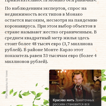
По наблюдениям экспертов, спрос на
недвижимость всех типов в Монако
остается высоким, несмотря на пандемию
коронавируса. При этом выбор объектов в
стране называют жестко ограниченным. В
среднем квадратный метр жилья здесь
стоит более 48 тысяч евро (3,7 миллиона
рублей). В районе Монте-Карло этот
показатель равен 53 тысячам евро (более 4
миллионов рублей).
Материалы по теме
Красиво жить
Зажиточных
россиян становится все