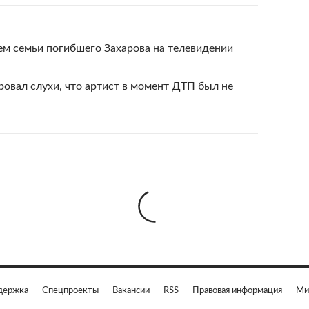
м семьи погибшего Захарова на телевидении
овал слухи, что артист в момент ДТП был не
держка
Спецпроекты
Вакансии
RSS
Правовая информация
Ми