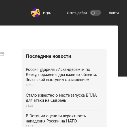
Игры
Лента добра
Войти
Последние новости
Россия ударила «Искандерами» по
Киеву, поражены два важных объекта.
Зеленский выступил с заявлением
13:10
Стало известно о месте запуска БПЛА
для атаки на Сызрань
13:23
В Эстонии оценили вероятность
нападения России на НАТО
13:12