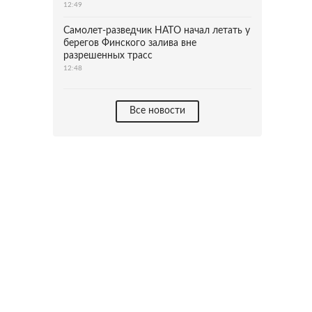
12:49
Самолет-разведчик НАТО начал летать у
берегов Финского залива вне
разрешенных трасс
12:48
Все новости