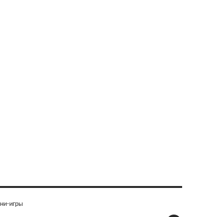
ни-игры