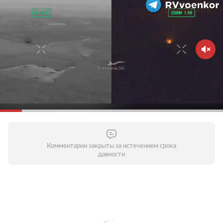
Комментарии закрыты за истечением срока
давности