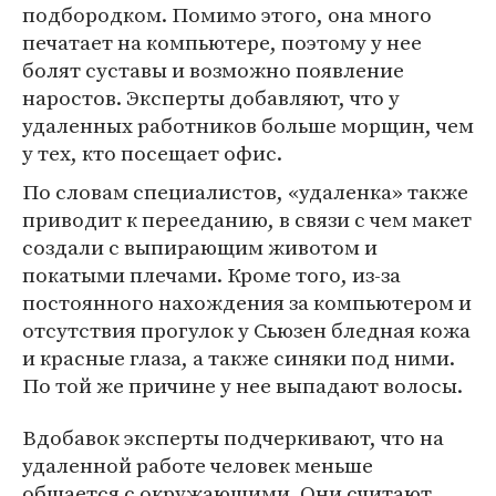
подбородком. Помимо этого, она много
печатает на компьютере, поэтому у нее
болят суставы и возможно появление
наростов. Эксперты добавляют, что у
удаленных работников больше морщин, чем
у тех, кто посещает офис.
По словам специалистов, «удаленка» также
приводит к перееданию, в связи с чем макет
создали с выпирающим животом и
покатыми плечами. Кроме того, из-за
постоянного нахождения за компьютером и
отсутствия прогулок у Сьюзен бледная кожа
и красные глаза, а также синяки под ними.
По той же причине у нее выпадают волосы.
Вдобавок эксперты подчеркивают, что на
удаленной работе человек меньше
общается с окружающими. Они считают,