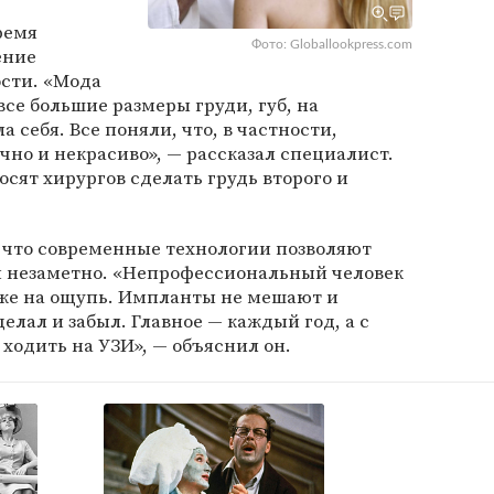
ремя
Фото: Globallookpress.com
ение
ости. «Мода
все большие размеры груди, губ, на
себя. Все поняли, что, в частности,
чно и некрасиво», — рассказал специалист.
осят хирургов сделать грудь второго и
 что современные технологии позволяют
и незаметно. «Непрофессиональный человек
аже на ощупь. Импланты не мешают и
елал и забыл. Главное — каждый год, а с
о ходить на УЗИ», — объяснил он.