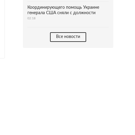
Координирующего помощь Украине
генерала США сняли с должности
02:18
Все новости