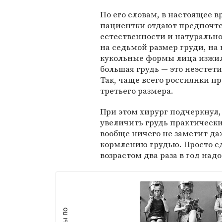
По его словам, в настоящее в
пациентки отдают предпочт
естественности и натуральн
на седьмой размер груди, на 
кукольные формы лица изжила 
большая грудь — это неэстети
Так, чаще всего россиянки пр
третьего размера.
При этом хирург подчеркнул,
увеличить грудь практическ
вообще ничего не заметит д
кормлению грудью. Просто сд
возрастом два раза в год над