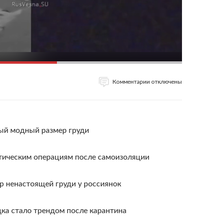
Комментарии отключены
мый модный размер груди
стическим операциям после самоизоляции
р ненастоящей груди у россиянок
ка стало трендом после карантина