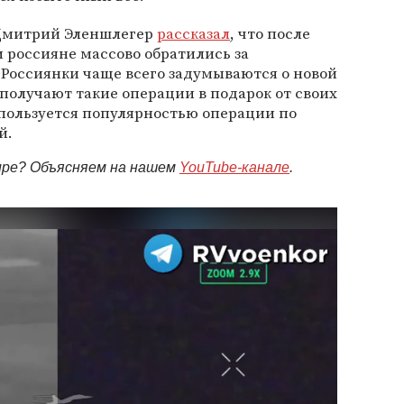
 Дмитрий Эленшлегер
рассказал
, что после
 россияне массово обратились за
Россиянки чаще всего задумываются о новой
 получают такие операции в подарок от своих
 пользуется популярностью операции по
й.
мире? Объясняем на нашем
YouTube-канале
.