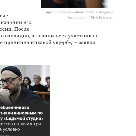
Кирилл Серебренников. Фото: Владимир
осле
Астапкович / РИА Новости
ризнании его
ссии. После
ло очевидно, что вины всех участников
не причинен никакой ущерб», — заявил
ребренникова
знали виновным по
у «Седьмой студии»
иссер получил три
а условно