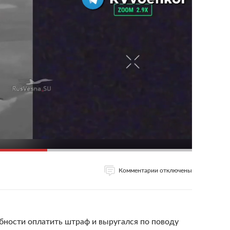
Комментарии отключены
бности оплатить штраф и выругался по поводу