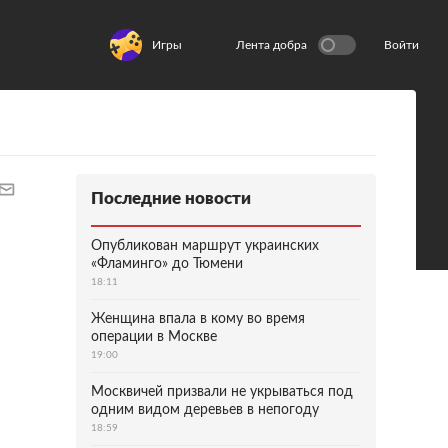
Игры
Лента добра
Войти
Последние новости
Опубликован маршрут украинских
«Фламинго» до Тюмени
18:11
Женщина впала в кому во время
операции в Москве
19:00
Москвичей призвали не укрываться под
одним видом деревьев в непогоду
18:59