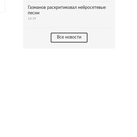
Газманов раскритиковал нейросетевые
песни
18:39
Все новости