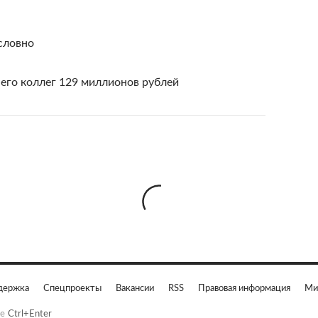
словно
 его коллег 129 миллионов рублей
держка
Спецпроекты
Вакансии
RSS
Правовая информация
Ми
е
Ctrl+Enter