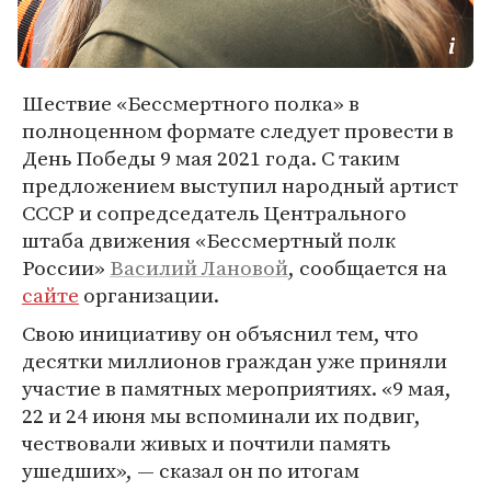
Шествие «Бессмертного полка» в
полноценном формате следует провести в
День Победы 9 мая 2021 года. С таким
предложением выступил народный артист
СССР и сопредседатель Центрального
штаба движения «Бессмертный полк
России»
Василий Лановой
, сообщается на
сайте
организации.
Свою инициативу он объяснил тем, что
десятки миллионов граждан уже приняли
участие в памятных мероприятиях. «9 мая,
22 и 24 июня мы вспоминали их подвиг,
чествовали живых и почтили память
ушедших», — сказал он по итогам