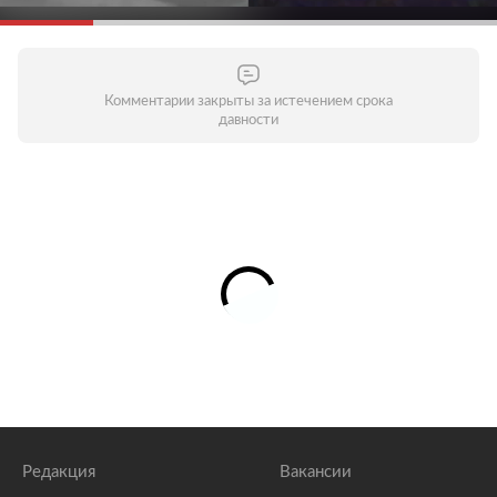
Комментарии закрыты за истечением срока
давности
Редакция
Вакансии