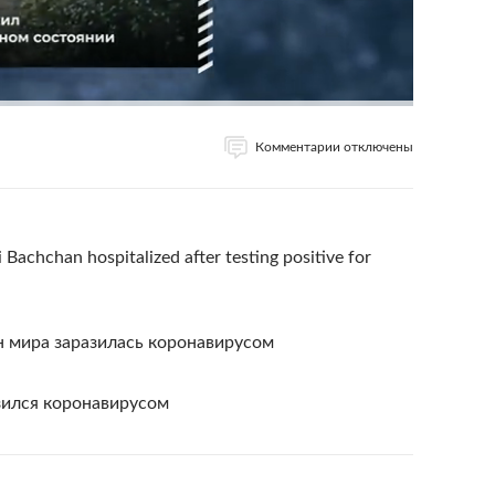
Комментарии отключены
Bachchan hospitalized after testing positive for
 мира заразилась коронавирусом
азился коронавирусом