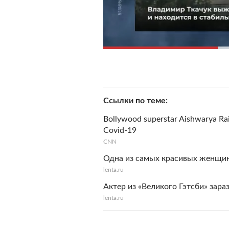
Ссылки по теме
Bollywood superstar Aishwarya Rai 
Covid-19
CNN
Одна из самых красивых женщин
lenta.ru
Актер из «Великого Гэтсби» зар
lenta.ru