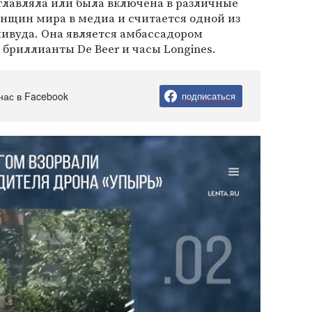
главляла или была включена в различные
нщин мира в медиа и считается одной из
ивуда. Она является амбассадором
 бриллианты De Beer и часы Longines.
нас в Facebook
подписаться