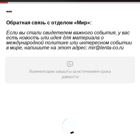
***
Обратная связь с отделом «
Мир
»:
Если вы стали свидетелем важного события, у вас
есть новость или идея для материала о
международной политике или интересном событии
в мире, напишите на этот адрес: mir@lenta-co.ru
Комментарии закрыты за истечением срока
давности