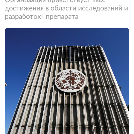
достижения в области исследований и
разработок» препарата