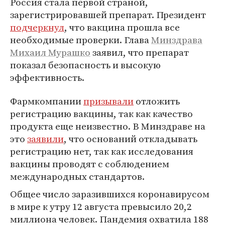
Россия стала первой страной,
зарегистрировавшей препарат. Президент
подчеркнул
, что вакцина прошла все
необходимые проверки. Глава
Минздрава
Михаил Мурашко
заявил, что препарат
показал безопасность и высокую
эффективность.
Фармкомпании
призывали
отложить
регистрацию вакцины, так как качество
продукта еще неизвестно. В Минздраве на
это
заявили
, что оснований откладывать
регистрацию нет, так как исследования
вакцины проводят с соблюдением
международных стандартов.
Общее число заразившихся коронавирусом
в мире к утру 12 августа превысило 20,2
миллиона человек. Пандемия охватила 188