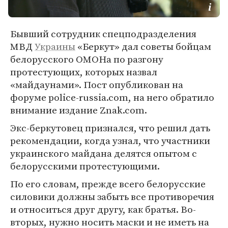
Бывший сотрудник спецподразделения
МВД
Украины
«Беркут» дал советы бойцам
белорусского ОМОНа по разгону
протестующих, которых назвал
«майдаунами». Пост опубликован на
форуме police-russia.com, на него обратило
внимание издание Znak.com.
Экс-беркутовец признался, что решил дать
рекомендации, когда узнал, что участники
украинского майдана делятся опытом с
белорусскими протестующими.
По его словам, прежде всего белорусские
силовики должны забыть все противоречия
и относиться друг другу, как братья. Во-
вторых, нужно носить маски и не иметь на