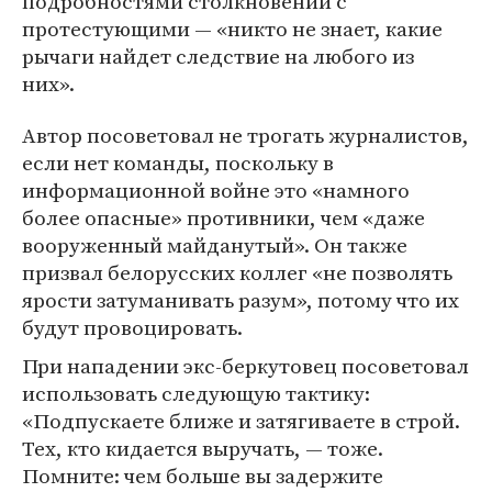
подробностями столкновений с
протестующими — «никто не знает, какие
рычаги найдет следствие на любого из
них».
Автор посоветовал не трогать журналистов,
если нет команды, поскольку в
информационной войне это «намного
более опасные» противники, чем «даже
вооруженный майданутый». Он также
призвал белорусских коллег «не позволять
ярости затуманивать разум», потому что их
будут провоцировать.
При нападении экс-беркутовец посоветовал
использовать следующую тактику:
«Подпускаете ближе и затягиваете в строй.
Тех, кто кидается выручать, — тоже.
Помните: чем больше вы задержите