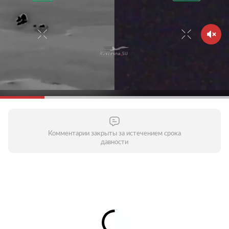
Комментарии закрыты за истечением срока
давности