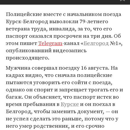
Полицейские вместе с начальником поезда
Курск-Белгород выволокли 79-летнего
ветерана труда, инвалида, за то, что его
паспорт оказался просрочен на три дня. Об
этом пишет
Telegram
-канал «
Белгород
№1»,
опубликовавший видеозапись
происходящего.
Мужчина совершал поездку 16 августа. На
кадрах видно, что сначала полицейские
пытаются уговорить его сойти с поезда,
однако он спорит и запрещает трогать его и
багаж. Он объясняет, что паспорт истек во
время пребывания в
Курске
и он поехал в
Белгород, чтобы заменить документ, — он
не успел сделать это раньше, потому что у
него умер родственник, и его срочно