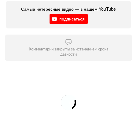
Самые интересные видео — в нашем YouTube
подписаться
Комментарии закрыты за истечением срока
давности