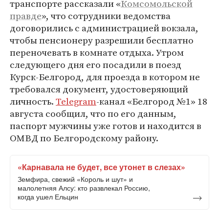
транспорте рассказали «
Комсомольской
правде
», что сотрудники ведомства
договорились с администрацией вокзала,
чтобы пенсионеру разрешили бесплатно
переночевать в комнате отдыха. Утром
следующего дня его посадили в поезд
Курск-Белгород, для проезда в котором не
требовался документ, удостоверяющий
личность.
Telegram
-канал «Белгород №1» 18
августа сообщил, что по его данным,
паспорт мужчины уже готов и находится в
ОМВД по Белгородскому району.
«Карнавала не будет, все утонет в слезах»
Земфира, свежий «Король и шут» и
малолетняя Алсу: кто развлекал Россию,
когда ушел Ельцин