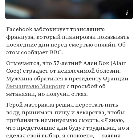
Facebook заблокирует трансляцию
француза, который планировал показывать
последние дни перед смертью онлайн. Об
этом сообщает BBC.
Отмечается, что 57-летний Ален Кок (Alain
Cocq) страдает от неизлечимой болезни.
Мужчина обратился к президенту Франции
Эммануэлю Макрону
с просьбой об
эвтаназии, но получил отказ.
Герой материала решил перестать пить
воду, принимать пищу и лекарства, чтобы
приблизить неминуемую смерть. «Я знаю,
что предстоящие дни будут трудными, но я
сделал свой выбор, я спокоен», — заявил