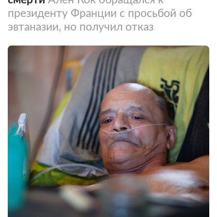
президенту Франции с просьбой об
эвтаназии, но получил отказ