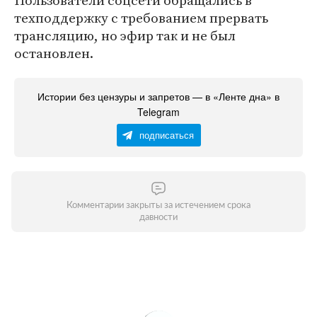
Пользователи соцсети обращались в
техподдержку с требованием прервать
трансляцию, но эфир так и не был
остановлен.
Истории без цензуры и запретов — в «Ленте дна» в
Telegram
подписаться
Комментарии закрыты за истечением срока
давности