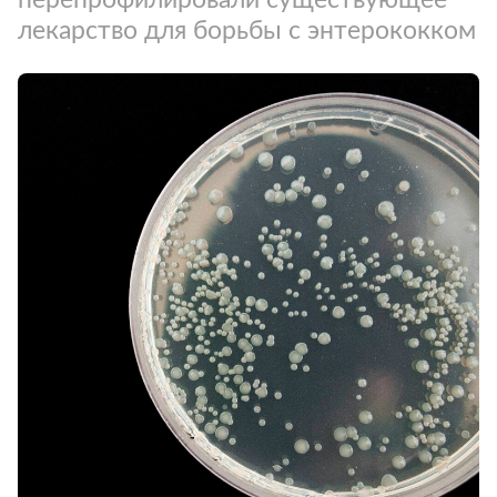
лекарство для борьбы с энтерококком