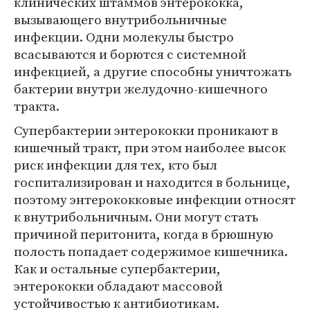
клинических штаммов энтерококка,
вызывающего внутрибольничные
инфекции. Одни молекулы быстро
всасываются и борются с системной
инфекцией, а другие способны уничтожать
бактерии внутри желудочно-кишечного
тракта.
Супербактерии энтерококки проникают в
кишечный тракт, при этом наиболее высок
риск инфекции для тех, кто был
госпитализирован и находится в больнице,
поэтому энтерококковые инфекции относят
к внутрибольничным. Они могут стать
причиной перитонита, когда в брюшную
полость попадает содержимое кишечника.
Как и остальные супербактерии,
энтерококки обладают массовой
устойчивостью к антибиотикам.