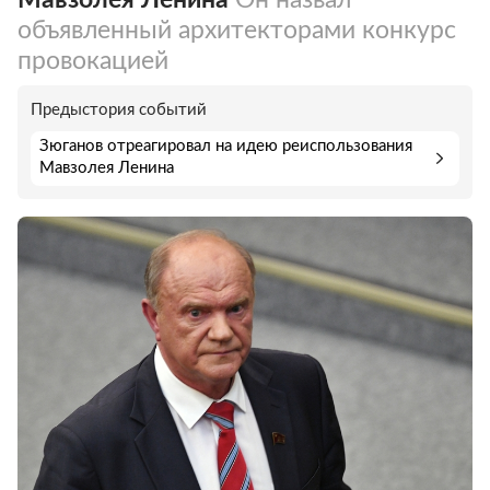
объявленный архитекторами конкурс
провокацией
Предыстория событий
Зюганов отреагировал на идею реиспользования
Мавзолея Ленина