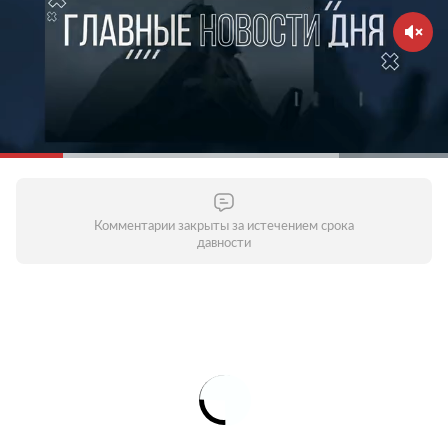
Комментарии закрыты за истечением срока
давности