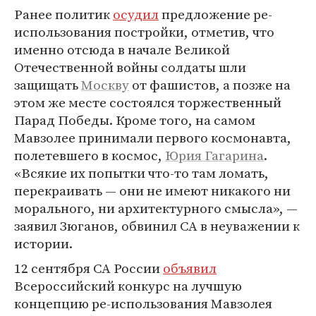
Ранее политик
осудил
предложение ре-
использования постройки, отметив, что
именно отсюда в начале Великой
Отечественной войны солдаты шли
защищать
Москву
от фашистов, а позже на
этом же месте состоялся торжественный
Парад Победы. Кроме того, на самом
Мавзолее принимали первого космонавта,
полетевшего в космос,
Юрия Гагарина
.
«Всякие их попытки что-то там ломать,
перекраивать — они не имеют никакого ни
морального, ни архитектурного смысла», —
заявил Зюганов, обвинил СА в неуважении к
истории.
12 сентября СА России
объявил
Всероссийский конкурс на лучшую
концепцию ре-использования Мавзолея