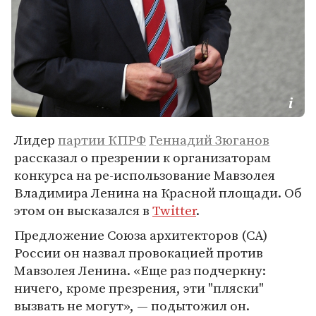
Лидер
партии КПРФ
Геннадий Зюганов
рассказал о презрении к организаторам
конкурса на ре-использование Мавзолея
Владимира Ленина на Красной площади. Об
этом он высказался в
Twitter
.
Предложение Союза архитекторов (СА)
России он назвал провокацией против
Мавзолея Ленина. «Еще раз подчеркну:
ничего, кроме презрения, эти "пляски"
вызвать не могут», — подытожил он.