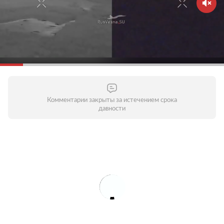
Комментарии закрыты за истечением срока
давности