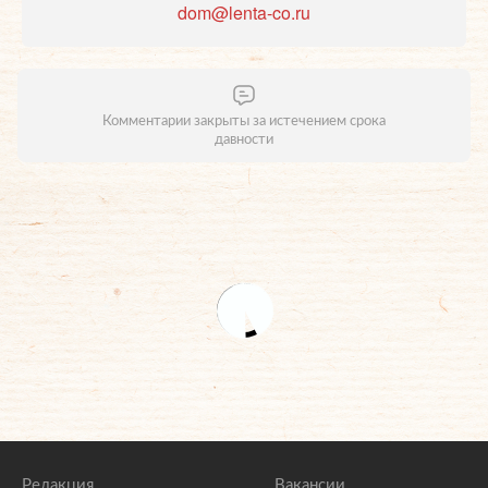
dom@lenta-co.ru
Комментарии закрыты за истечением срока
давности
Редакция
Вакансии