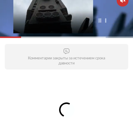
Комментарии закрыты за истечением срока
давности