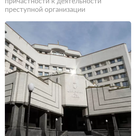
причастности к деятельности
преступной организации