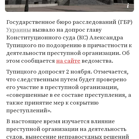
Государственное бюро расследований (ГБР)
Украины
вызвало на допрос главу
Конституционного суда (КС) Александра
Тупицкого по подозрению в причастности к
деятельности преступной организации. Об
этом сообщается
на сайте
ведомства.
Тупицкого допросят 2 ноября. Отмечается,
что следственным путем будет проверено
его участие в преступной организации,
«совершенные в ее составе преступления, а
также принятие мер к сокрытию
преступлений».
В настоящее время изучается влияние
преступной организации на деятельность
судов, вынесение неправосудных решений