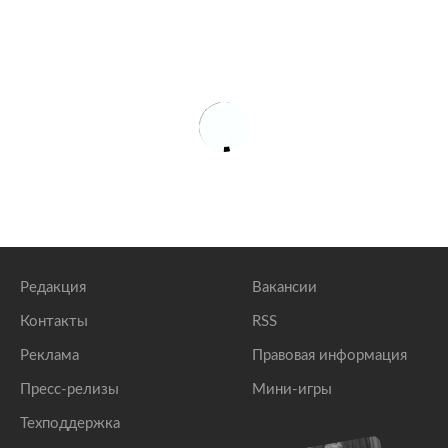
Редакция
Вакансии
Контакты
RSS
Реклама
Правовая информация
Пресс-релизы
Мини-игры
Техподдержка