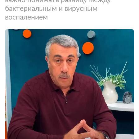
бактериальным и вирусным
воспалением