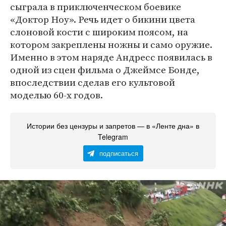
сыграла в приключенческом боевике
«Доктор Ноу». Речь идет о бикини цвета
слоновой кости с широким поясом, на
котором закреплены ножны и само оружие.
Именно в этом наряде Андресс появилась в
одной из сцен фильма о Джеймсе Бонде,
впоследствии сделав его культовой
моделью 60-х годов.
Истории без цензуры и запретов — в «Ленте дна» в
Telegram
подписаться