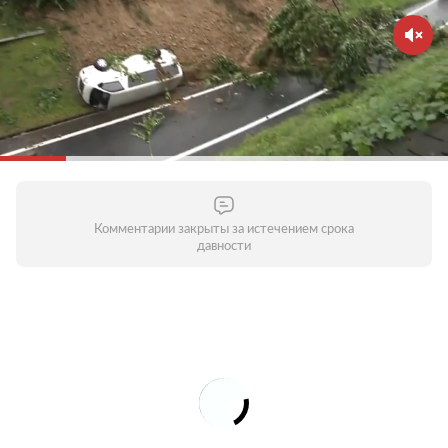
Комментарии закрыты за истечением срока
давности