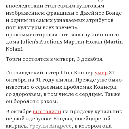
впоследствии стал самым культовым
изображением франшизы о Джеймсе Бонде
и одним из самых узнаваемых атрибутов
поп-культуры всех времен», —
прокомментировал лот глава аукционного
дома Julien’s Auctions Мартин Нолан (Martin
Nolan).
Торги состоятся в четверг, 3 декабря.
Голливудский актер Шон Коннер
умер
31
октября на 91 году жизни. Прежде уже было
известно о серьезных проблемах Коннери
со здоровьем, в том числе с сердцем. Также
он боролся с раком.
В октябре
выставили
на продажу купальник
первой «девушки Бонда», швейцарской
актрисы
Урсулы Андресс
, в котором она