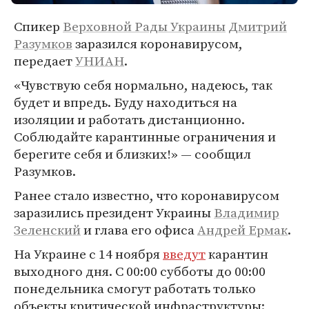
Спикер
Верховной Рады Украины
Дмитрий
Разумков
заразился коронавирусом,
передает
УНИАН
.
«Чувствую себя нормально, надеюсь, так
будет и впредь. Буду находиться на
изоляции и работать дистанционно.
Соблюдайте карантинные ограничения и
берегите себя и близких!» — сообщил
Разумков.
Ранее стало известно, что коронавирусом
заразились президент Украины
Владимир
Зеленский
и глава его офиса
Андрей Ермак
.
На Украине с 14 ноября
введут
карантин
выходного дня. С 00:00 субботы до 00:00
понедельника смогут работать только
объекты критической инфраструктуры: