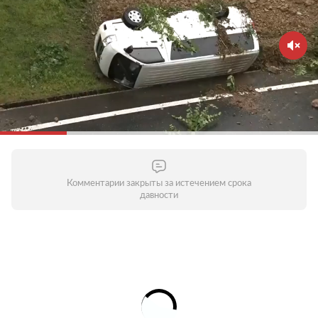
Комментарии закрыты за истечением срока
давности