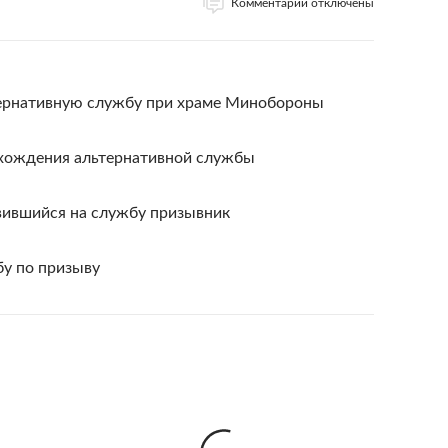
Комментарии отключены
тернативную службу при храме Минобороны
охождения альтернативной службы
явившийся на службу призывник
у по призыву