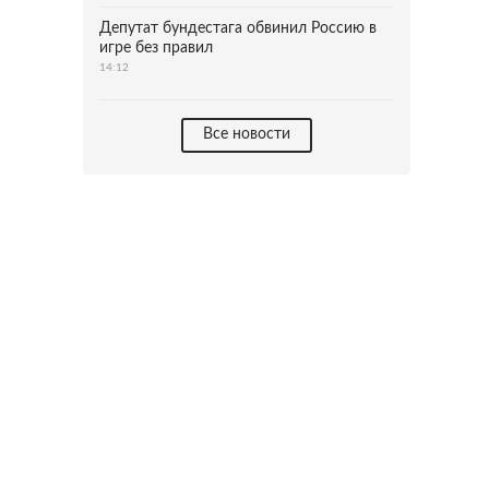
Депутат бундестага обвинил Россию в
игре без правил
14:12
Все новости