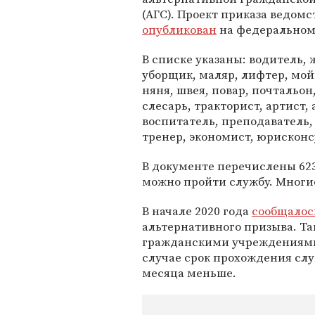
(АГС). Проект приказа ведомс
опубликован
на федеральном
В списке указаны: водитель,
уборщик, маляр, лифтер, мо
няня, швея, повар, почтальон
слесарь, тракторист, артист,
воспитатель, преподаватель,
тренер, экономист, юрисконс
В документе перечислены 623
можно пройти службу. Многи
В начале 2020 года
сообщалос
альтернативного призыва. Т
гражданскими учреждениям
случае срок прохождения слу
месяца меньше.