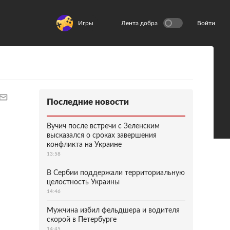
Игры
Лента добра
Войти
Последние новости
Вучич после встречи с Зеленским
высказался о сроках завершения
конфликта на Украине
13:58
В Сербии поддержали территориальную
целостность Украины
14:46
Мужчина избил фельдшера и водителя
скорой в Петербурге
14:45