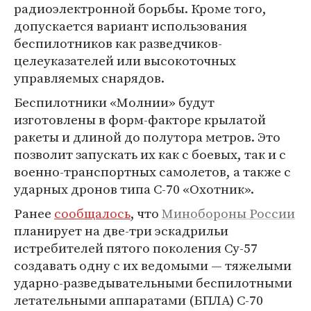
радиоэлектронной борьбы. Кроме того,
допускается вариант использования
беспилотников как разведчиков-
целеуказателей или высокоточных
управляемых снарядов.
Беспилотники «Молнии» будут
изготовлены в форм-факторе крылатой
ракеты и длиной до полутора метров. Это
позволит запускать их как с боевых, так и с
военно-транспортных самолетов, а также с
ударных дронов типа С-70 «Охотник».
Ранее
сообщалось
, что
Минобороны России
планирует на две-три эскадрильи
истребителей пятого поколения Су-57
создавать одну с их ведомыми — тяжелыми
ударно-разведывательными беспилотными
летательными аппаратами (БПЛА) С-70