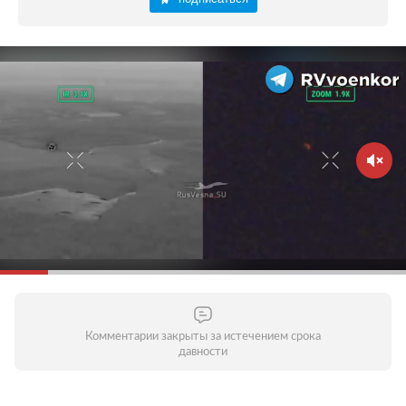
Комментарии закрыты за истечением срока
давности