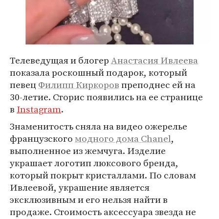
Телеведущая и блогер
Анастасия Ивлеева
показала роскошный подарок, который
певец
Филипп Киркоров
преподнес ей на
30-летие. Сторис появились на ее странице
в
Instagram
.
Знаменитость сняла на видео ожерелье
французского
модного дома Chanel
,
выполненное из жемчуга. Изделие
украшает логотип люксового бренда,
который покрыт кристаллами. По словам
Ивлеевой, украшение является
эксклюзивным и его нельзя найти в
продаже. Стоимость аксессуара звезда не