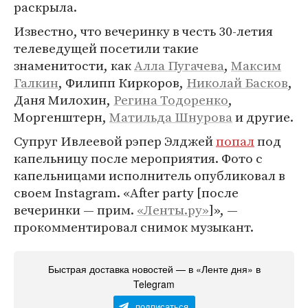
раскрыла.
Известно, что вечеринку в честь 30-летия
телеведущей посетили такие
знаменитости, как
Алла Пугачева
,
Максим
Галкин
, Филипп Киркоров,
Николай Басков
,
Даня Милохин,
Регина Тодоренко
,
Моргенштерн,
Матильда Шнурова
и другие.
Супруг Ивлеевой рэпер Элджей
попал
под
капельницу после мероприятия. Фото с
капельницами исполнитель опубликовал в
своем Instagram. «After party [после
вечеринки — прим.
«Ленты.ру»
]», —
прокомментировал снимок музыкант.
Быстрая доставка новостей — в «Ленте дня» в
Telegram
подписаться