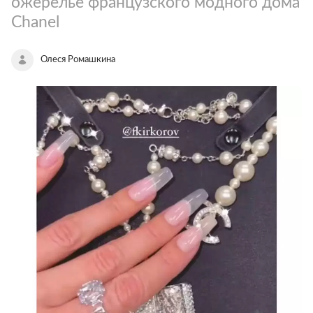
ожерелье французского модного дома
Chanel
Олеся Ромашкина