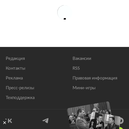
Редакция
Вакансии
Контакты
RSS
Реклама
Правовая информация
Пресс-релизы
Мини-игры
Техподдержка