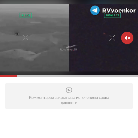
Комментарии закрыты за истечением срока
давности