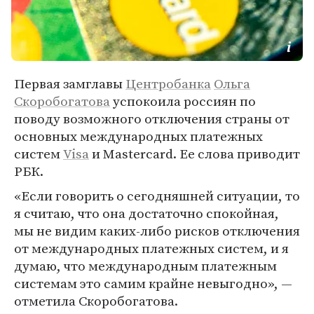
Первая замглавы
Центробанка
Ольга
Скоробогатова
успокоила россиян по
поводу возможного отключения страны от
основных международных платежных
систем
Visa
и Mastercard. Ее слова приводит
РБК.
«Если говорить о сегодняшней ситуации, то
я считаю, что она достаточно спокойная,
мы не видим каких-либо рисков отключения
от международных платежных систем, и я
думаю, что международным платежным
системам это самим крайне невыгодно», —
отметила Скоробогатова.