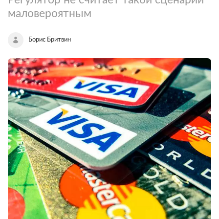
маловероятным
Борис Бритвин