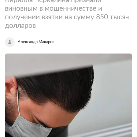
виновным в мошенничестве и
получении взятки на сумму 850 тысяч
долларов
Александр Макаров