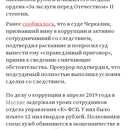
ордена «За заслуги перед Отечеством» II
степени.
Ранее
сообщалось
, что в суде Черкалин,
признавший вину в коррупции и активно
сотрудничавший со следствием,
подтвердил раскаяние и попросил суд
вынести ему «справедливый приговор»,
приняв к сведению смягчающие
обстоятельства. Прокурор подтвердил, что
подсудимый полностью выполнил условия
сделки со следствием.
По делу о коррупции в апреле 2019 года в
Москве
задержали троих сотрудников
отдела управления «К» ФСБ. У них было
изъято 12 миллиардов рублей. Полковники
спецслужб обвиняются в мошенничестве в