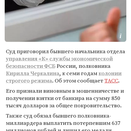
Суд приговорил бывшего начальника отдела
управления «К» службы экономической
безопасности ФСБ
России, полковника
Кирилла Черкалина
, к семи годам
колонии
строгого режима
. Об этом сообщает
ТАСС
.
Его признали виновным в мошенничестве и
получении взятки от банкира на сумму 850
тысяч долларов за общее покровительство.
Также суд обязал бывшего полковника-
миллиардера выплатить потерпевшим 637
миллионов рублей и лишил его медали