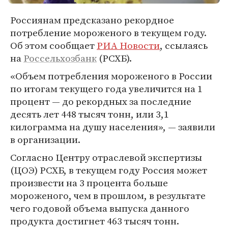
Россиянам предсказано рекордное
потребление мороженого в текущем году.
Об этом сообщает
РИА Новости
, ссылаясь
на
Россельхозбанк
(РСХБ).
«Объем потребления мороженого в России
по итогам текущего года увеличится на 1
процент — до рекордных за последние
десять лет 448 тысяч тонн, или 3,1
килограмма на душу населения», — заявили
в организации.
Согласно Центру отраслевой экспертизы
(ЦОЭ) РСХБ, в текущем году Россия может
произвести на 3 процента больше
мороженого, чем в прошлом, в результате
чего годовой объема выпуска данного
продукта достигнет 463 тысяч тонн.