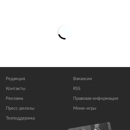
Редакция
Вакансии
Контакты
RSS
Реклама
Правовая информация
Пресс-релизы
Мини-игры
Техподдержка