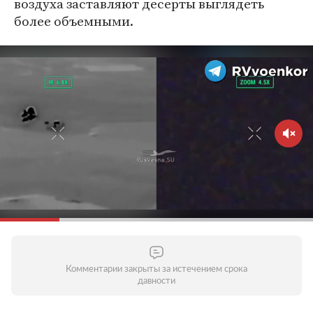
воздуха заставляют десерты выглядеть
более объемными.
Комментарии закрыты за истечением срока
давности