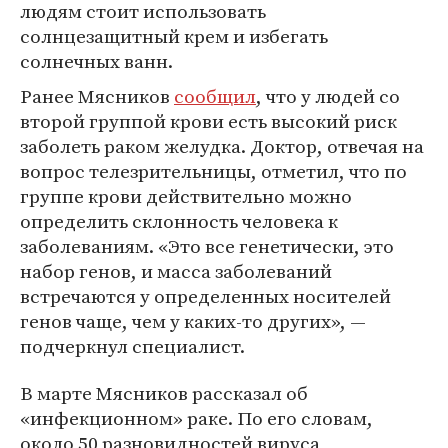
людям стоит использовать
солнцезащитный крем и избегать
солнечных ванн.
Ранее Мясников
сообщил
, что у людей со
второй группой крови есть высокий риск
заболеть раком желудка. Доктор, отвечая на
вопрос телезрительницы, отметил, что по
группе крови действительно можно
определить склонность человека к
заболеваниям. «Это все генетически, это
набор генов, и масса заболеваний
встречаются у определенных носителей
генов чаще, чем у каких-то других», —
подчеркнул специалист.
В марте Мясников рассказал об
«инфекционном» раке. По его словам,
около 50 разновидностей вируса