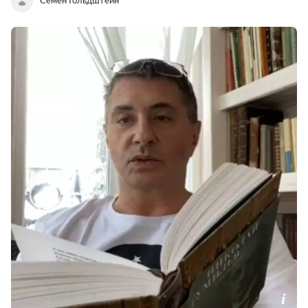
Семен Гольдштейн