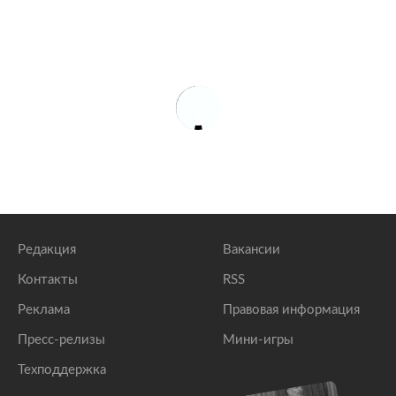
Редакция
Вакансии
Контакты
RSS
Реклама
Правовая информация
Пресс-релизы
Мини-игры
Техподдержка