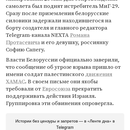
самолета был поднят истребитель МиГ-29.
Сразу после приземления белорусские
силовики задержали находившегося на
борту создателя и главного редактора
Telegram-канала NEXTA
Романа
Протасевича
и его девушку, россиянку
Софию Сапегу.
Власти Белоруссии официально заверили,
что сообщение об угрозе взрыва пришло от
имени солдат палестинского
движения
ХАМАС
. В своем письме они якобы
требовали от
Евросоюза
прекратить
поддерживать действия Израиля.
Группировка эти обвинения опровергла.
Истории без цензуры и запретов — в «Ленте дна» в
Telegram