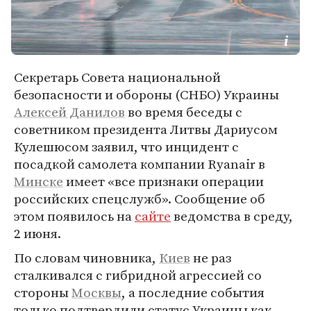
Секретарь Совета национальной
безопасности и обороны (СНБО) Украины
Алексей Данилов
во время беседы с
советником президента Литвы Дариусом
Кулешюсом заявил, что инцидент с
посадкой самолета компании Ryanair в
Минске
имеет «все признаки операции
российских спецслужб». Сообщение об
этом появилось на
сайте
ведомства в среду,
2 июня.
По словам чиновника,
Киев
не раз
сталкивался с гибридной агрессией со
стороны
Москвы
, а последние события
только подтвердили статус Украины как