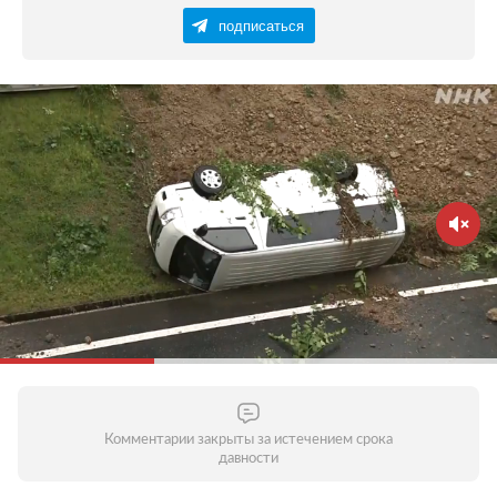
подписаться
Комментарии закрыты за истечением срока
давности