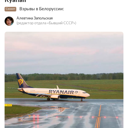
Взрывы в Белоруссии:
Сюжет
Алевтина Запольская
(редактор отдела «Бывший СССР»)