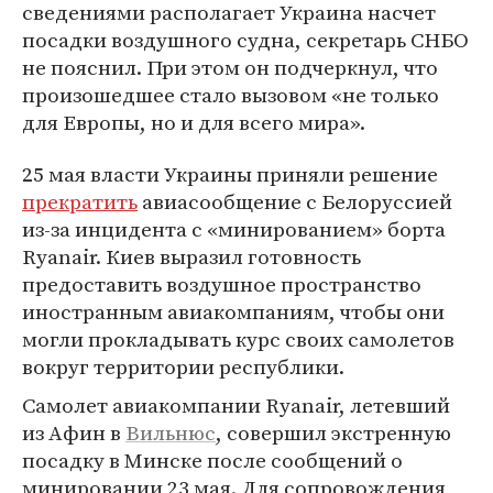
сведениями располагает Украина насчет
посадки воздушного судна, секретарь СНБО
не пояснил. При этом он подчеркнул, что
произошедшее стало вызовом «не только
для Европы, но и для всего мира».
25 мая власти Украины приняли решение
прекратить
авиасообщение с Белоруссией
из-за инцидента с «минированием» борта
Ryanair. Киев выразил готовность
предоставить воздушное пространство
иностранным авиакомпаниям, чтобы они
могли прокладывать курс своих самолетов
вокруг территории республики.
Самолет авиакомпании Ryanair, летевший
из Афин в
Вильнюс
, совершил экстренную
посадку в Минске после сообщений о
минировании 23 мая. Для сопровождения