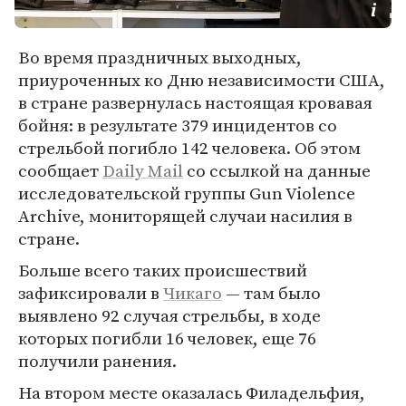
Во время праздничных выходных,
приуроченных ко Дню независимости США,
в стране развернулась настоящая кровавая
бойня: в результате 379 инцидентов со
стрельбой погибло 142 человека. Об этом
сообщает
Daily Mail
со ссылкой на данные
исследовательской группы Gun Violence
Archive, мониторящей случаи насилия в
стране.
Больше всего таких происшествий
зафиксировали в
Чикаго
— там было
выявлено 92 случая стрельбы, в ходе
которых погибли 16 человек, еще 76
получили ранения.
На втором месте оказалась Филадельфия,