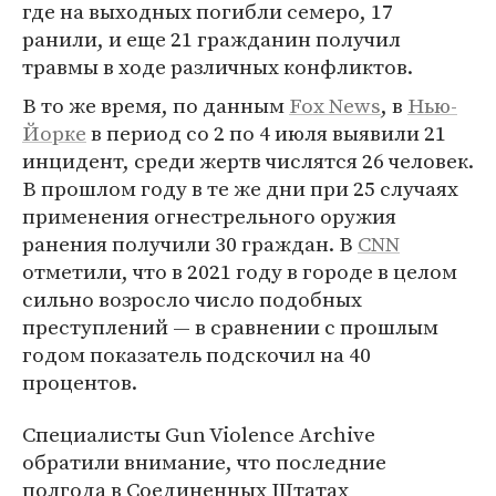
где на выходных погибли семеро, 17
ранили, и еще 21 гражданин получил
травмы в ходе различных конфликтов.
В то же время, по данным
Fox News
, в
Нью-
Йорке
в период со 2 по 4 июля выявили 21
инцидент, среди жертв числятся 26 человек.
В прошлом году в те же дни при 25 случаях
применения огнестрельного оружия
ранения получили 30 граждан. В
CNN
отметили, что в 2021 году в городе в целом
сильно возросло число подобных
преступлений — в сравнении с прошлым
годом показатель подскочил на 40
процентов.
Специалисты Gun Violence Archive
обратили внимание, что последние
полгода в Соединенных Штатах