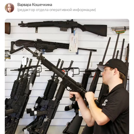
Варвара Кошечкина
(редактор отдела оперативной информации)