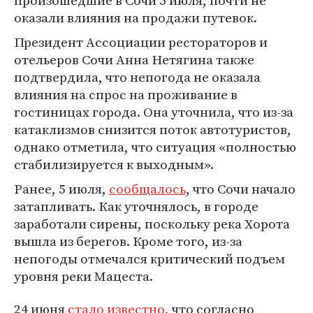
произошедшие в Сочи 5 июля, почти не
оказали влияния на продажи путевок.
Президент Ассоциации рестораторов и
отельеров Сочи Анна Нетягина также
подтвердила, что непогода не оказала
влияния на спрос на проживание в
гостиницах города. Она уточнила, что из-за
катаклизмов снизится поток автотуристов,
однако отметила, что ситуация «полностью
стабилизируется к выходным».
Ранее, 5 июля,
сообщалось
, что Сочи начало
затапливать. Как уточнялось, в городе
заработали сирены, поскольку река Хорота
вышла из берегов. Кроме того, из-за
непогоды отмечался критический подъем
уровня реки Мацеста.
24 июня
стало известно
, что согласно