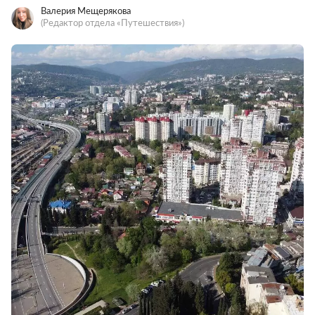
Валерия Мещерякова
(Редактор отдела «Путешествия»)