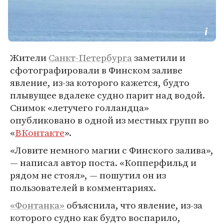
Жители
Санкт-Петербурга
заметили и
сфотографировали в Финском заливе
явление, из-за которого кажется, будто
плывущее вдалеке судно парит над водой.
Снимок «летучего голландца»
опубликовано в одной из местных групп во
«
ВКонтакте
».
«Ловите немного магии с Финского залива»,
— написал автор поста. «Копперфильд и
рядом не стоял», — пошутил он из
пользователей в комментариях.
«Фонтанка»
объяснила, что явление, из-за
которого судно как будто воспарило,