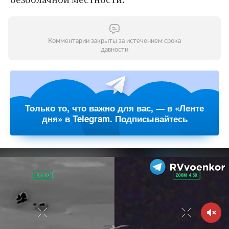
Комментарии закрыты за истечением срока
давности
Только то, что важно для вас, — в «Ленте
дня» в Telegram. Подписывайтесь