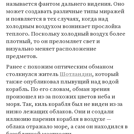
называется фантом дальнего видения. Оно
может создавать различные типы миражей
и появляется в тех случаях, когда над
холодным воздухом возникает прослойка
теплого. Поскольку холодный воздух более
плотный, то он преломляет свет и
визуально меняет расположение
предметов.
Ранее с похожим оптическим обманом
столкнулся житель
Шотландии
, который
также опубликовал плывущий над водой
корабль. По его словам, обман зрения
произошел из-за похожих цветов неба и
моря. Так, киль корабля был не виден из-за
низко лежащих облаков. Они и создали
иллюзию парения корабля в воздухе —
облака отражало море, а сам он находился в
безоблачной местности.