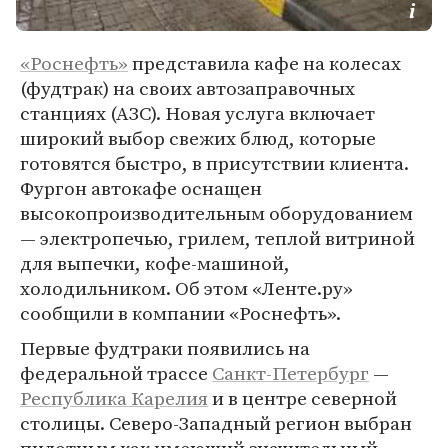
«Роснефть»
представила кафе на колесах
(фудтрак) на своих автозаправочных
станциях (АЗС). Новая услуга включает
широкий выбор свежих блюд, которые
готовятся быстро, в присутствии клиента.
Фургон автокафе оснащен
высокопроизводительным оборудованием
— электропечью, грилем, теплой витриной
для выпечки, кофе-машиной,
холодильником. Об этом «Ленте.ру»
сообщили в компании «Роснефть».
Первые фудтраки появились на
федеральной трассе
Санкт-Петербург
—
Республика Карелия
и в центре северной
столицы. Северо-Западный регион выбран