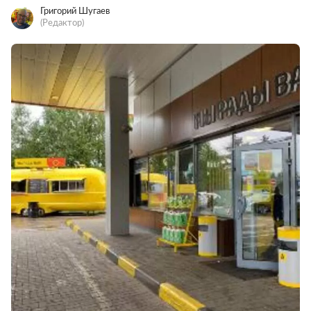
Григорий Шугаев
(Редактор)