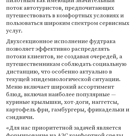
пилотным как имеющий значительный
поток автотуристов, предпочитающих
путешествовать в комфортных условиях и
пользоваться широким спектром сервисных
услуг.
Двухсекционное исполнение фудтрака
позволяет эффективно распределять
потоки клиентов, не создавая очередей, а
путешественникам соблюдать социальную
дистанцию, что особенно актуально в
текущей эпидемиологической ситуации.
Меню включает широкий ассортимент
блюд, включая наиболее популярные —
куриные крылышки, хот-доги, наггетсы,
картофель фри, гамбургеры, фрикадельки и
сэндвичи.
«Для нас приоритетной задачей является
формирование на АЗС комфортной среды