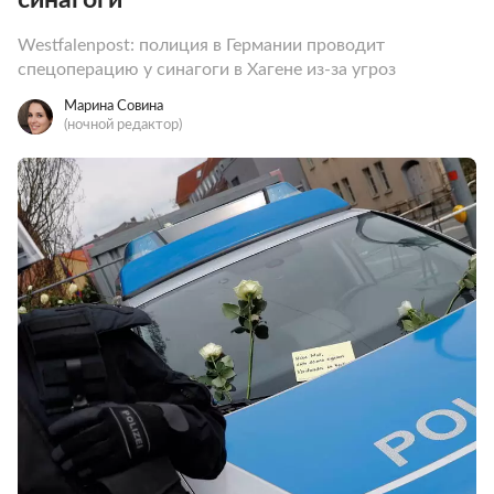
Westfalenpost: полиция в Германии проводит
спецоперацию у синагоги в Хагене из-за угроз
Марина Совина
(ночной редактор)