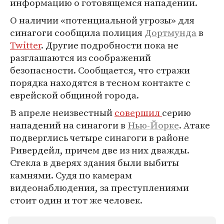
информацию о готовящемся нападении.
О наличии «потенциальной угрозы» для
синагоги сообщила полиция
Дортмунда
в
Twitter
. Другие подробности пока не
разглашаются из соображений
безопасности. Сообщается, что стражи
порядка находятся в тесном контакте с
еврейской общиной города.
В апреле неизвестный
совершил
серию
нападений на синагоги в
Нью-Йорке
. Атаке
подверглись четыре синагоги в районе
Ривердейл, причем две из них дважды.
Стекла в дверях здания были выбиты
камнями. Судя по камерам
видеонаблюдения, за преступлениями
стоит один и тот же человек.