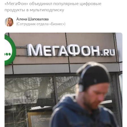
«МегаФон» объединил популярные цифровые
продукты в мультиподписку
Алена Шаповалова
(Сотрудник отдела «‎Бизнес»)