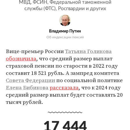
МВД, ФСИН, Федеральной таможенной
службы (ФТС), Росгвардии и других
Владимир Путин
Об индексации пенсий
Вице-премьер России
Татьяна Голикова
обозначила
, что средний размер выплат
страховой пенсии по старости в 2022 году
составит 18 521 рубль. А зампред комитета
Совета Федерации
по социальной политике
Елена Бибикова
рассказала
, что к 2024 году
средний размер выплат будет составлять 20
тысяч рублей.
17 444