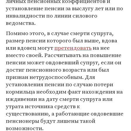
личных пенсионных коэффициентов и
установление пенсии за выслугу лет или по
инвалидности по линии силового
ведомства.
Помимо этого, в случае смерти супруга,
размер пенсии которого был выше, вдова
или вдовец могут
претендовать
на нее
вместо своей. Рассчитывать на повышение
пенсии может овдовевший супруг, если он
достиг пенсионного возраста или был
признан нетрудоспособным. Для
установления пенсии по случаю потери
кормильца необходим факт нахождения на
иждивении на дату смерти супруга или
утрата источника средств к
существованию, а работающие овдовевшие
пенсионеры будут лишены такой
возможности.