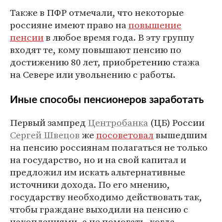
Также в ПФР отмечали, что некоторые
россияне имеют право на
повышение
пенсии
в любое время года. В эту группу
входят те, кому повышают пенсию по
достижению 80 лет, приобретению стажа
на Севере или увольнению с работы.
Иные способы пенсионеров заработать
Первый зампред
Центробанка
(ЦБ) России
Сергей Швецов
же
посоветовал
вышедшим
на пенсию россиянам полагаться не только
на государство, но и на свой капитал и
предложил им искать альтернативные
источники дохода. По его мнению,
государству необходимо действовать так,
чтобы граждане выходили на пенсию с
накоплениями, а не помогать, когда