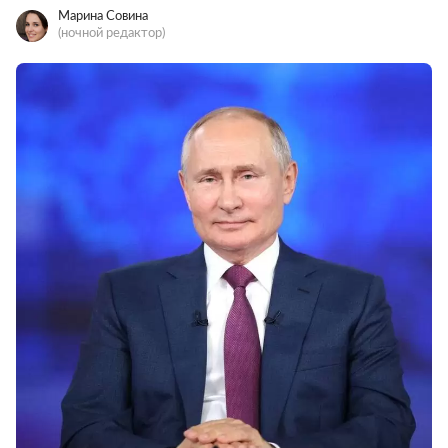
Марина Совина
(ночной редактор)