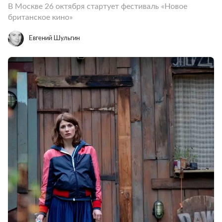
В Москве 26 октября стартует фестиваль «Новое
британское кино»
Евгений Шульгин