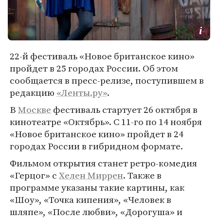
22-й фестиваль «Новое британское кино»
пройдет в 25 городах России. Об этом
сообщается в пресс-релизе, поступившем в
редакцию
«Ленты.ру»
.
В
Москве
фестиваль стартует 26 октября в
кинотеатре «Октябрь». С 11-го по 14 ноября
«Новое британское кино» пройдет в 24
городах России в гибридном формате.
Фильмом открытия станет ретро-комедия
«Герцог» с
Хелен Миррен
. Также в
программе указаны такие картины, как
«Шоу», «Точка кипения», «Человек в
шляпе», «После любви», «Дорогуша» и