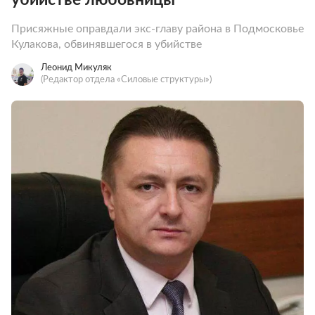
Присяжные оправдали экс-главу района в Подмосковье
Кулакова, обвинявшегося в убийстве
Леонид Микуляк
(Редактор отдела «Силовые структуры»)