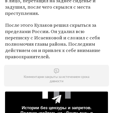
в лицо, перетащил на заднее сиденье и
задушил, после чего скрылся с места
преступления.
После этого Кулаков решил скрыться за
пределами России. Он удалил всю
переписку с Исаенковой и сложил с себя
полномочия главы района. Последним
действием он и привлек к себе внимание
правоохранителей.
Комментарии закрыты за истечением срока
давности
Истории без цензуры и запретов.
Подписывайтесь на «Ленту дна» в