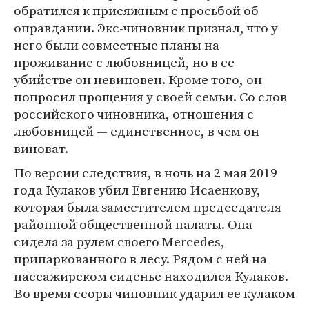
обратился к присяжным с просьбой об
оправдании. Экс-чиновник признал, что у
него были совместные планы на
проживание с любовницей, но в ее
убийстве он невиновен. Кроме того, он
попросил прощения у своей семьи. Со слов
российского чиновника, отношения с
любовницей — единственное, в чем он
виноват.
По версии следствия, в ночь на 2 мая 2019
года Кулаков убил Евгению Исаенкову,
которая была заместителем председателя
районной общественной палаты. Она
сидела за рулем своего Mercedes,
припаркованного в лесу. Рядом с ней на
пассажирском сиденье находился Кулаков.
Во время ссоры чиновник ударил ее кулаком