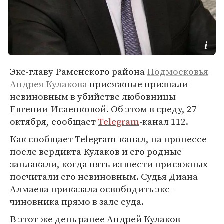
Экс-главу Раменского района
Подмосковья
Андрея Кулакова
присяжные признали
невиновным в убийстве любовницы
Евгении Исаенковой. Об этом в среду, 27
октября, сообщает
Telegram
-канал 112.
Как сообщает Telegram-канал, на процессе
после вердикта Кулаков и его родные
заплакали, когда пять из шести присяжных
посчитали его невиновным. Судья Диана
Алмаева приказала освободить экс-
чиновника прямо в зале суда.
В этот же день ранее Андрей Кулаков