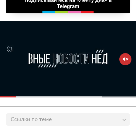
Telegram
Ссылки по теме
Обвиняемый в убийстве любовницы российский