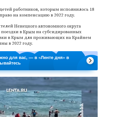
детей работников, которым исполнилось 18
право на компенсацию в 2022 году.
ителей
Ненецкого автономного округа
 поездки в
Крым
на субсидированных
тевки в Крым для проживающих на Крайнем
ны в 2022 году.
ажно для вас, — в «Ленте дня» в
сывайтесь