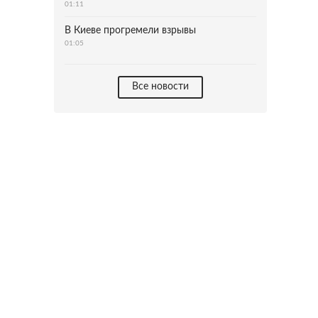
01:11
В Киеве прогремели взрывы
01:05
Все новости