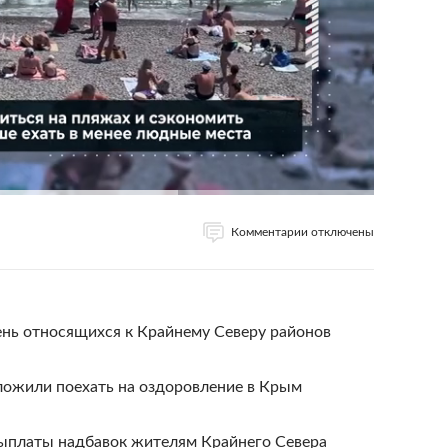
Комментарии отключены
ень относящихся к Крайнему Северу районов
ожили поехать на оздоровление в Крым
ыплаты надбавок жителям Крайнего Севера