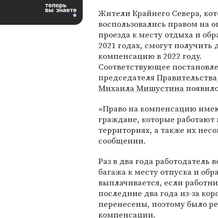
Жители Крайнего Севера, кот
воспользовались правом на о
проезда к месту отдыха и обра
2021 годах, смогут получить
компенсацию в 2022 году.
Соответствующее постановл
председателя
Правительства
Михаила Мишустина
появило
«Право на компенсацию име
граждане, которые работают
территориях, а также их нес
сообщении.
Раз в два года работодатель 
багажа к месту отпуска и обр
выплачивается, если работни
последние два года из-за ко
перенесены, поэтому было р
компенсации.