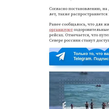
Согласно постановлению, на 
лет, также распространяется 
Ранее сообщалось, что для ж
организуют
оздоровительные
рейсах. Отмечается, что пу
Севере россиян станут доступ
Только то, что в
Telegram. Подпи