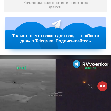
Комментарии закрыты за истечением срока
давности
Только то, что важно для вас, — в «Ленте
дня» в Telegram. Подписывайтесь