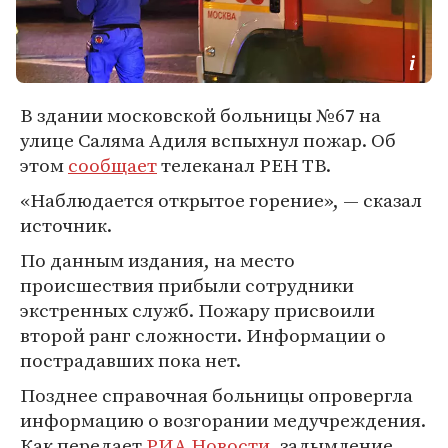
В здании московской больницы №67 на
улице Саляма Адиля вспыхнул пожар. Об
этом
сообщает
телеканал РЕН ТВ.
«Наблюдается открытое горение», — сказал
источник.
По данным издания, на место
происшествия прибыли сотрудники
экстренных служб. Пожару присвоили
второй ранг сложности. Информации о
пострадавших пока нет.
Позднее справочная больницы опровергла
информацию о возгорании медучреждения.
Как передает
РИА Новости
, задымление