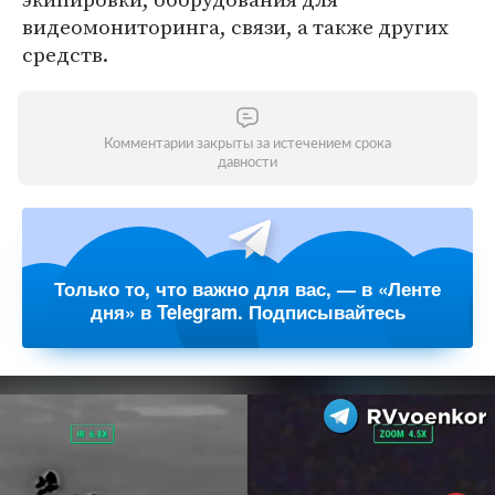
видеомониторинга, связи, а также других
средств.
Комментарии закрыты за истечением срока
давности
Только то, что важно для вас, — в «Ленте
дня» в Telegram. Подписывайтесь