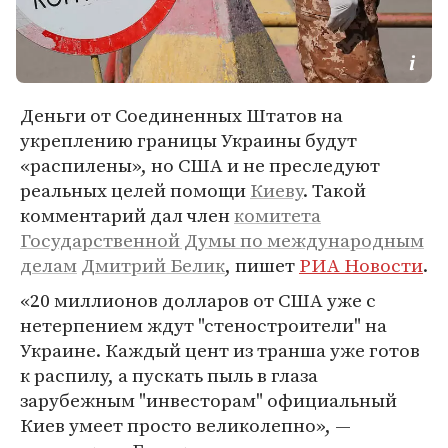
Деньги от Соединенных Штатов на
укреплению границы Украины будут
«распилены», но США и не преследуют
реальных целей помощи
Киеву
. Такой
комментарий дал член
комитета
Государственной Думы по международным
делам
Дмитрий Белик
, пишет
РИА Новости
.
«20 миллионов долларов от США уже с
нетерпением ждут "стеностроители" на
Украине. Каждый цент из транша уже готов
к распилу, а пускать пыль в глаза
зарубежным "инвесторам" официальный
Киев умеет просто великолепно», —