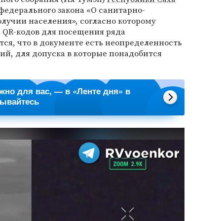
федерального закона «О санитарно-
лучии населения», согласно которому
 QR-кодов для посещения ряда
ся, что в документе есть неопределенность
ий, для допуска в которые понадобится
ажно для вас, — в «Ленте дня» в
сывайтесь