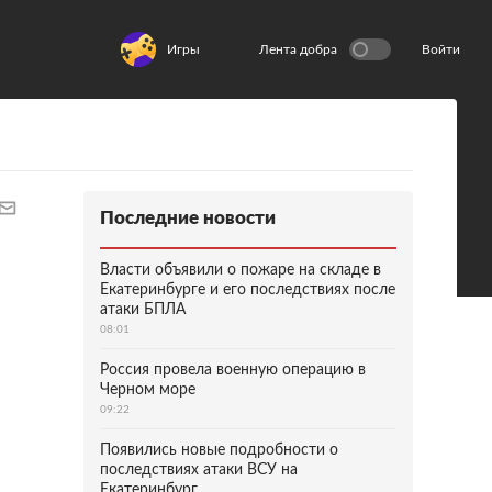
Игры
Лента добра
Войти
Последние новости
Власти объявили о пожаре на складе в
Екатеринбурге и его последствиях после
атаки БПЛА
08:01
Россия провела военную операцию в
Черном море
09:22
Появились новые подробности о
последствиях атаки ВСУ на
Екатеринбург