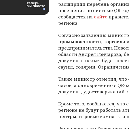
расширили перечень органи
посещения по системе QR-код
сообщается на
сайте
правите
региона.
Согласно заявлению министр
промышленности, торговли и
предпринимательства Новос
области
Андрея Гончарова
, б
документа нельзя будет посе
сауны, солярии. Ограничения 
Также министр отметил, что 
часов, а одновременно с QR-
документ, удостоверяющий л
Кроме того, сообщается, что с
регионе не будут работать а
центры, игровые комнаты и 
Ранее депутаты Государствен