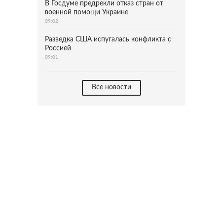
В Госдуме предрекли отказ стран от
военной помощи Украине
09:02
Разведка США испугалась конфликта с
Россией
09:01
Все новости